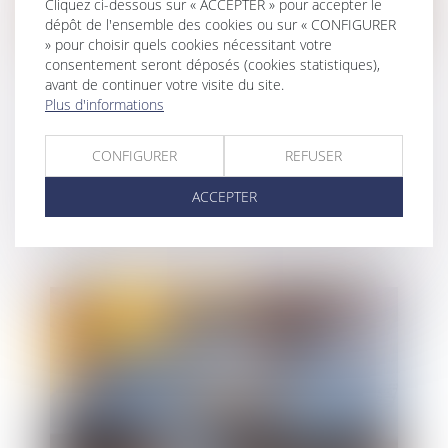
Cliquez ci-dessous sur « ACCEPTER » pour accepter le
dépôt de l'ensemble des cookies ou sur « CONFIGURER
» pour choisir quels cookies nécessitant votre
consentement seront déposés (cookies statistiques),
avant de continuer votre visite du site.
Plus d'informations
Interdiction aux établissements bancaires
CONFIGURER
REFUSER
de prélever certains frais lors des
successions
ACCEPTER