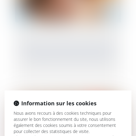
Mettre fin aux violences et discriminations
à l'égard des femmes LBQ en Europe
Information sur les cookies
Nous avons recours à des cookies techniques pour
assurer le bon fonctionnement du site, nous utilisons
également des cookies soumis à votre consentement
pour collecter des statistiques de visite.