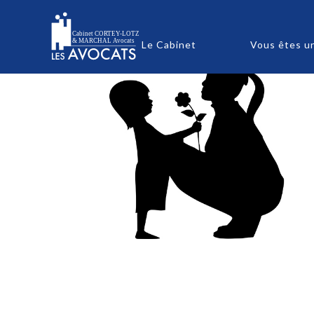
Le Cabinet
Vous êtes u