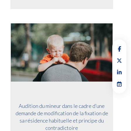
Audition du mineur dans le cadre d’une
demande de modification de la fixation de
sa résidence habituelle et principe du
contradictoire