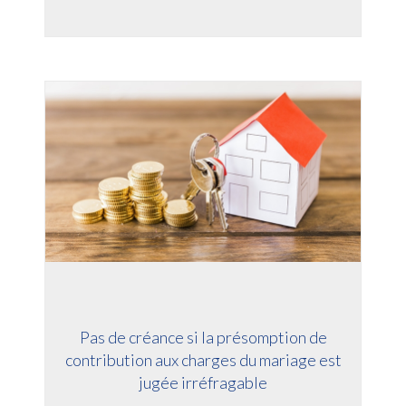
Pas de créance si la présomption de
contribution aux charges du mariage est
jugée irréfragable