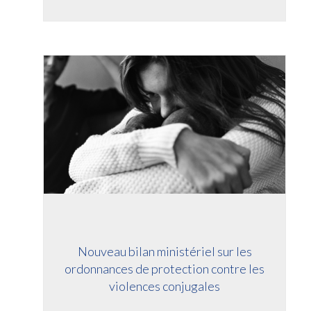
Nouveau bilan ministériel sur les
ordonnances de protection contre les
violences conjugales