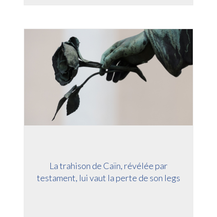
La trahison de Caïn, révélée par
testament, lui vaut la perte de son legs