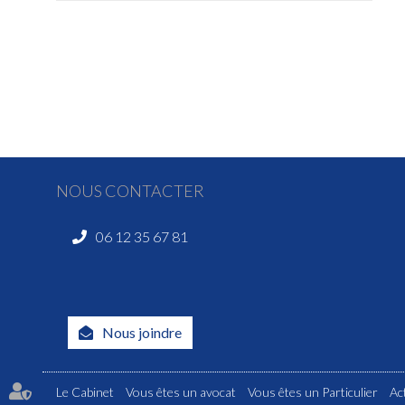
NOUS CONTACTER
06 12 35 67 81
Nous joindre
Le Cabinet
Vous êtes un avocat
Vous êtes un Particulier
Ac