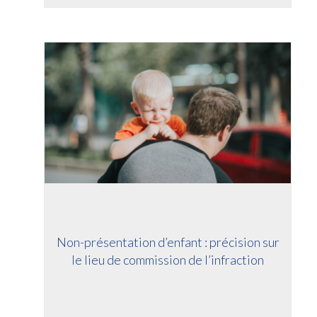
Non-présentation d’enfant : précision sur
le lieu de commission de l’infraction