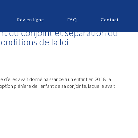
Rdv en ligne
FAQ
Contact
nt du conjoint et séparation du
onditions de la loi
e d’elles avait donné naissance à un enfant en 2018, la
ption plénière de l’enfant de sa conjointe, laquelle avait