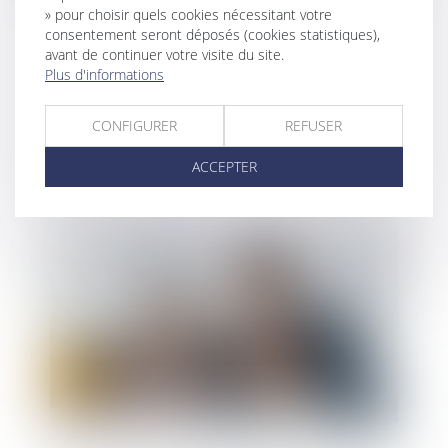
» pour choisir quels cookies nécessitant votre
consentement seront déposés (cookies statistiques),
avant de continuer votre visite du site.
Plus d'informations
Comment organiser et optimiser la
transmission d’entreprise ?
CONFIGURER
REFUSER
ACCEPTER