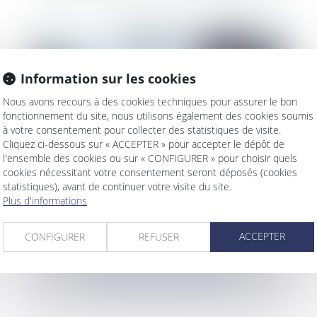
Information sur les cookies
Nous avons recours à des cookies techniques pour assurer le bon
fonctionnement du site, nous utilisons également des cookies soumis
à votre consentement pour collecter des statistiques de visite.
Cliquez ci-dessous sur « ACCEPTER » pour accepter le dépôt de
l'ensemble des cookies ou sur « CONFIGURER » pour choisir quels
cookies nécessitant votre consentement seront déposés (cookies
statistiques), avant de continuer votre visite du site.
Plus d'informations
Rétractation des promesses unilatérales
ACCEPTER
CONFIGURER
REFUSER
de vente : harmonisation de la
jurisprudence en faveur d’une application
anticipée de la réforme