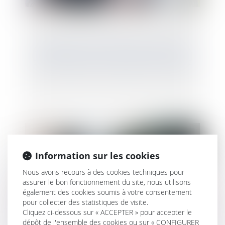
Simplification du transfert du patrimoine
de l’entrepreneur individuel à une société
Information sur les cookies
Nous avons recours à des cookies techniques pour
assurer le bon fonctionnement du site, nous utilisons
également des cookies soumis à votre consentement
pour collecter des statistiques de visite.
Cliquez ci-dessous sur « ACCEPTER » pour accepter le
dépôt de l'ensemble des cookies ou sur « CONFIGURER