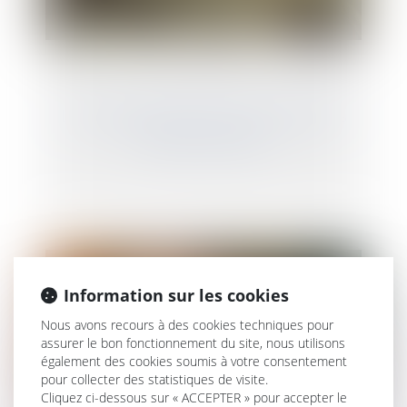
La loi bioéthique encadre la situation des
enfants intersexes
Information sur les cookies
Nous avons recours à des cookies techniques pour
assurer le bon fonctionnement du site, nous utilisons
également des cookies soumis à votre consentement
pour collecter des statistiques de visite.
Cliquez ci-dessous sur « ACCEPTER » pour accepter le