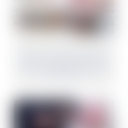
L’héritier ou le donataire peut déduire les
droits payés sur des biens professionnels
de ses revenus