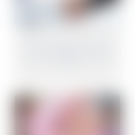
La transmission des parts de sociétés
civiles