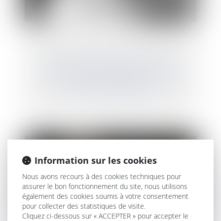
Nouveau bilan ministériel sur les
ordonnances de protection contre les
violences conjugales
Information sur les cookies
Nous avons recours à des cookies techniques pour
assurer le bon fonctionnement du site, nous utilisons
également des cookies soumis à votre consentement
pour collecter des statistiques de visite.
Cliquez ci-dessous sur « ACCEPTER » pour accepter le