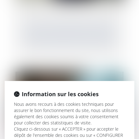
Le Conseil et le Parlement trouvent un
accord pour améliorer la lutte contre les
violences sexuelles faites aux enfants
Information sur les cookies
Nous avons recours à des cookies techniques pour
assurer le bon fonctionnement du site, nous utilisons
également des cookies soumis à votre consentement
pour collecter des statistiques de visite.
Cliquez ci-dessous sur « ACCEPTER » pour accepter le
dépôt de l'ensemble des cookies ou sur « CONFIGURER