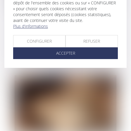
dépôt de l'ensemble des cookies ou sur « CONFIGURER
» pour choisir quels cookies nécessitant votre
consentement seront déposés (cookies statistiques),
avant de continuer votre visite du site.
Plus d'informations
La CPAM ne peut refuser le capital décès
au partenaire de PACS à charge au seul
CONFIGURER
REFUSER
motif qu’aucune demande n’a été faite dans
ACCEPTER
le délai d’un mois