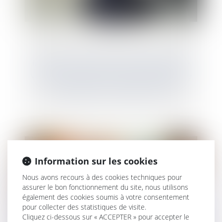
Information et protection des victimes de
violences sexuelles lors de la libération de
leur agresseur : adoption à l'AN
Information sur les cookies
Nous avons recours à des cookies techniques pour
assurer le bon fonctionnement du site, nous utilisons
également des cookies soumis à votre consentement
pour collecter des statistiques de visite.
Cliquez ci-dessous sur « ACCEPTER » pour accepter le