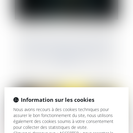
Transports en commun : les femmes 1ères
victimes de violences sexuelles | vie-
publique.fr
Information sur les cookies
Nous avons recours à des cookies techniques pour
assurer le bon fonctionnement du site, nous utilisons
également des cookies soumis à votre consentement
pour collecter des statistiques de visite.