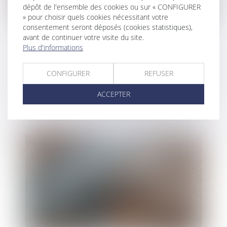
dépôt de l'ensemble des cookies ou sur « CONFIGURER
» pour choisir quels cookies nécessitant votre
consentement seront déposés (cookies statistiques),
avant de continuer votre visite du site.
Plus d'informations
Indivision et absence de renvoi précis aux
pièces : une irrégularité sans sanction ?
CONFIGURER
REFUSER
ACCEPTER