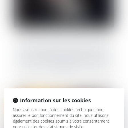
Devoir conjugal et liberté sexuelle : la
CEDH protège le consentement dans le
mariage
Information sur les cookies
Nous avons recours à des cookies techniques pour
assurer le bon fonctionnement du site, nous utilisons
également des cookies soumis à votre consentement
pour collecter des statistiques de visite.