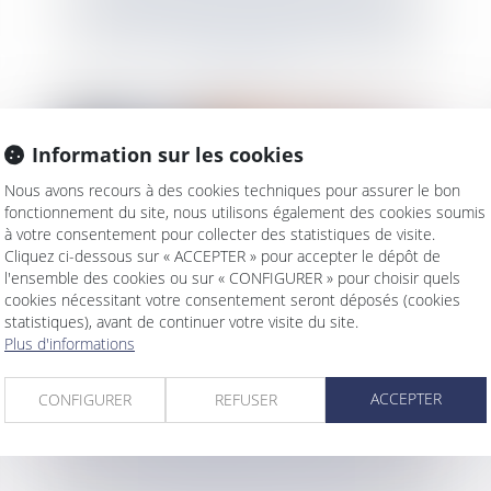
subsistant sans fixer la date de jouissance
divise est dépourvue de l’autorité de
chose jugée
Information sur les cookies
Nous avons recours à des cookies techniques pour assurer le bon
fonctionnement du site, nous utilisons également des cookies soumis
à votre consentement pour collecter des statistiques de visite.
Cliquez ci-dessous sur « ACCEPTER » pour accepter le dépôt de
l'ensemble des cookies ou sur « CONFIGURER » pour choisir quels
cookies nécessitant votre consentement seront déposés (cookies
statistiques), avant de continuer votre visite du site.
Plus d'informations
ACCEPTER
CONFIGURER
REFUSER
Appel contre le jugement de divorce limité
à la demande de prestation compensatoire
et indivisibilité de l’action