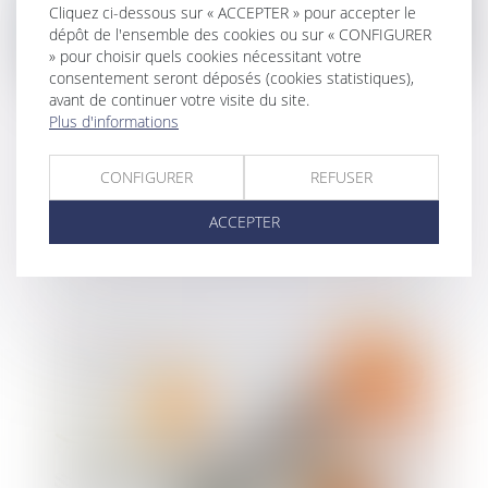
Cliquez ci-dessous sur « ACCEPTER » pour accepter le
dépôt de l'ensemble des cookies ou sur « CONFIGURER
» pour choisir quels cookies nécessitant votre
consentement seront déposés (cookies statistiques),
avant de continuer votre visite du site.
Plus d'informations
Prestation compensatoire et
CONFIGURER
REFUSER
circonstances antérieures au prononcé du
divorce
ACCEPTER