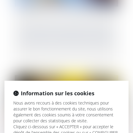
Bien anticiper sa transmission, un enjeu
majeur pour les entreprises franciliennes
Information sur les cookies
Nous avons recours à des cookies techniques pour
assurer le bon fonctionnement du site, nous utilisons
également des cookies soumis à votre consentement
pour collecter des statistiques de visite.
Cliquez ci-dessous sur « ACCEPTER » pour accepter le
dépôt de l'ensemble des cookies ou sur « CONFIGURER