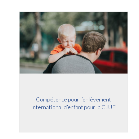
Compétence pour l’enlèvement
international d’enfant pour la CJUE