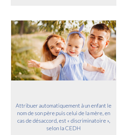
Attribuer automatiquement à un enfant le
nom de son père puis celui de la mère, en
cas de désaccord, est « discriminatoire »,
selon la CEDH