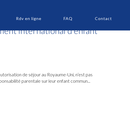
Rdv en ligne
FAQ
Contact
ent international d’enfant
autorisation de séjour au Royaume-Uni, n’est pas
onsabilité parentale sur leur enfant commun...