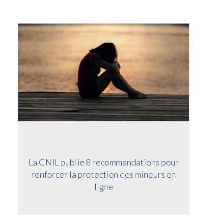
La CNIL publie 8 recommandations pour
renforcer la protection des mineurs en
ligne