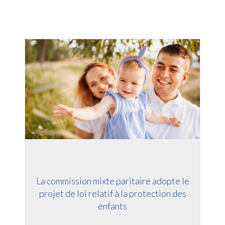
La commission mixte paritaire adopte le
projet de loi relatif à la protection des
enfants