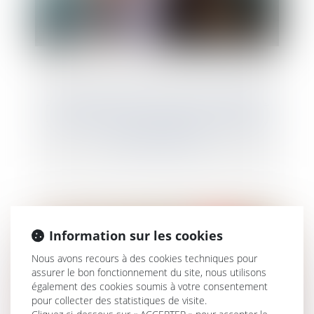
Pas d’indemnité d’occupation en l’absence
d'indivision en jouissance entre les époux
nus-propriétaires
Information sur les cookies
Nous avons recours à des cookies techniques pour
assurer le bon fonctionnement du site, nous utilisons
également des cookies soumis à votre consentement
pour collecter des statistiques de visite.