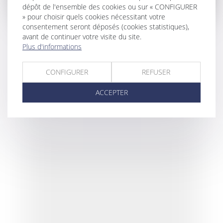
dépôt de l'ensemble des cookies ou sur « CONFIGURER
» pour choisir quels cookies nécessitant votre
consentement seront déposés (cookies statistiques),
avant de continuer votre visite du site.
Plus d'informations
Proposition de loi renforçant l'ordonnance
de protection et créant l'ordonnance
CONFIGURER
REFUSER
provisoire de protection immédiate
ACCEPTER