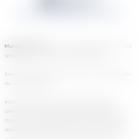
en ligne
MAÎTRE MANDINE CORTEY
Mandine CORTEY
, avocate associée, diplômée avouée, est
spécialiste de la procédure d’appel depuis 2009.
Seuls quelques centaines d’avocats en France sont titulaires
de cette spécialisation.
Maître CORTEY a enrichi sa formation d’un Diplôme
Universitaire en droit patrimonial de la famille délivré par
l’Université de PARIS PANTHEON ASSAS en juin 2023. En
dehors de la procédure civile, elle se consacre aujourd’hui
exclusivement au droit de la famille et aux successions.