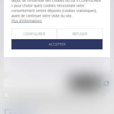
dépôt de l'ensemble des cookies ou sur « CONFIGURER
» pour choisir quels cookies nécessitant votre
consentement seront déposés (cookies statistiques),
avant de continuer votre visite du site.
Plus d'informations
CONFIGURER
REFUSER
ACCEPTER
J'accepte que les informations saisies soient traitées informatiquement par
CORTEY AVOCAT et l'hébergeur du présent site dans le cadre de ma
demande et de la relation avec CORTEY AVOCAT qui peut en découler.